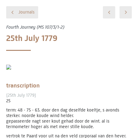
Journals
Fourth Journey (MS 107/3/1-2)
25th July 1779
transcription
[25th July 1779]
25
term: 48 - 75 - 63. door den dag deselfde koeltje, s avonds
sterker. noorde koude wind helder.
gepasseerde nagt seer kout gehad door de wint. al is
termometer hoger als met meer stille koude.
vertrok te Paard voor uit na den veld corporaal van den hever.