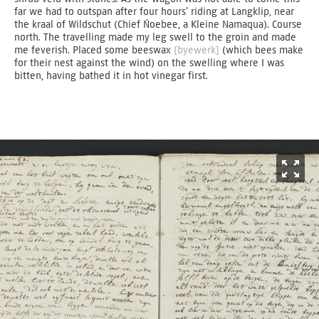
far we had to outspan after four hours’ riding at Langklip, near
the kraal of Wildschut (Chief Ńoebee, a Kleine Namaqua). Course
north. The travelling made my leg swell to the groin and made
me feverish. Placed some beeswax
[byewerk]
(which bees make
for their nest against the wind) on the swelling where I was
bitten, having bathed it in hot vinegar first.