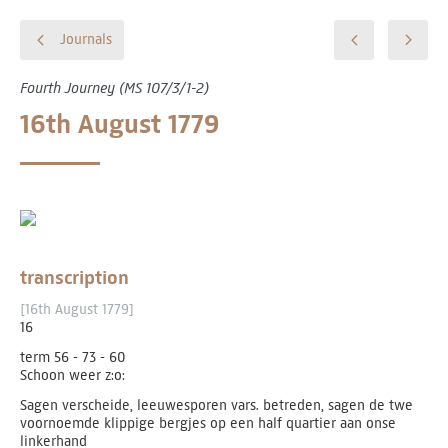
Journals
Fourth Journey (MS 107/3/1-2)
16th August 1779
transcription
[16th August 1779]
16
term 56 - 73 - 60
Schoon weer z:o:
Sagen verscheide, leeuwesporen vars. betreden, sagen de twe
voornoemde klippige bergjes op een half quartier aan onse
linkerhand